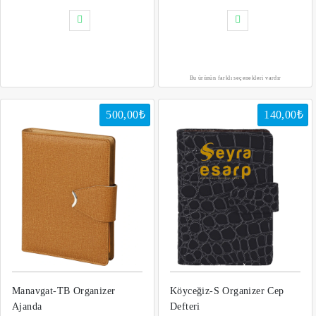
Bu ürünün farklı seçenekleri vardır
500,00₺
140,00₺
Manavgat-TB Organizer
Köyceğiz-S Organizer Cep
Ajanda
Defteri