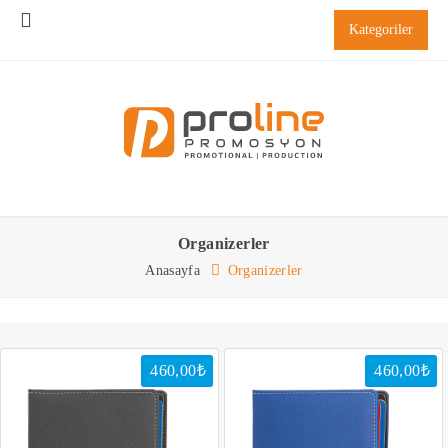
Kategoriler
Organizerler
Anasayfa
Organizerler
460,00₺
460,00₺