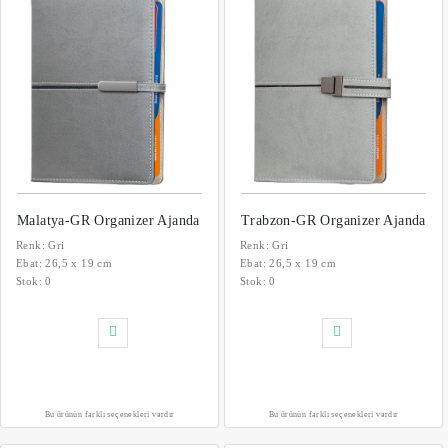
Malatya-GR Organizer Ajanda
Trabzon-GR Organizer Ajanda
Renk: Gri
Renk: Gri
Ebat: 26,5 x 19 cm
Ebat: 26,5 x 19 cm
Stok:
0
Stok:
0
Bu ürünün farklı seçenekleri vardır
Bu ürünün farklı seçenekleri vardır