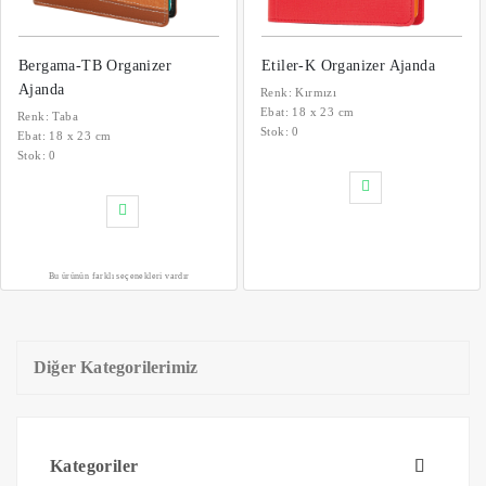
Bergama-TB Organizer
Etiler-K Organizer Ajanda
Ajanda
Renk: Kırmızı
Ebat: 18 x 23 cm
Renk: Taba
Stok:
0
Ebat: 18 x 23 cm
Stok:
0
Bu ürünün farklı seçenekleri vardır
Diğer Kategorilerimiz
Kategoriler